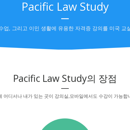
Pacific Law Study
Date 22-04-06, 13:29
By admin
/
ork
수업, 그리고 이민 생활에 유용한 자격증 강의를 미국 교
Pacific Law Study의 장점
제 어디서나 내가 있는 곳이 강의실,모바일에서도 수강이 가능합