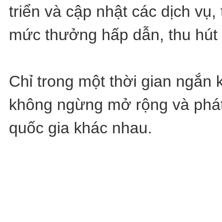
triển và cập nhật các dịch vụ,
mức thưởng hấp dẫn, thu hút 
Chỉ trong một thời gian ngắn 
không ngừng mở rộng và phát 
quốc gia khác nhau.